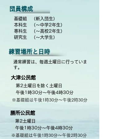
​団員構成
基礎組 （新入団生）
本科生 （〜中学2年生）
専科生 （〜高校2年生）
​研究生 （〜大学生）
練習場所と日時
通常練習は、毎週土曜日に行っていま
す。
大津公民館
第2土曜日を除く土曜日
午後1時30分〜午後4時30分
※基礎組は午後1時30分〜午後2時30分
膳所公民館
第2土曜日
午後1時30分〜午後4時30分
※基礎組は午後1時30分〜午後2時30分