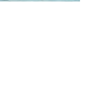
膳所公民館
HOMEに戻る