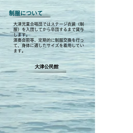
制服について
大津児童合唱団ではステージ衣装（制
服）
を入団してから卒団するまで貸与
します。
演奏会前等、定期的に制服交換を行っ
て
、
身体に適したサイズを着用してい
ます。
大津公民館